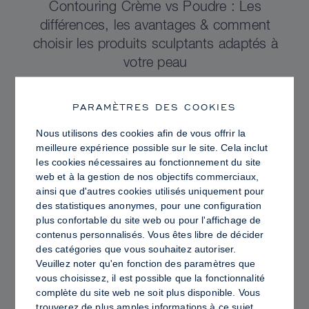
Contouring Crème vs Poudre : Les
différences, les avantages & comment
choisir les produits sculptants adaptés à
votre peau
PARAMÈTRES DES COOKIES
Nous utilisons des cookies afin de vous offrir la
meilleure expérience possible sur le site. Cela inclut
les cookies nécessaires au fonctionnement du site
web et à la gestion de nos objectifs commerciaux,
ainsi que d'autres cookies utilisés uniquement pour
des statistiques anonymes, pour une configuration
plus confortable du site web ou pour l'affichage de
contenus personnalisés. Vous êtes libre de décider
des catégories que vous souhaitez autoriser.
Veuillez noter qu'en fonction des paramètres que
vous choisissez, il est possible que la fonctionnalité
PRO TIPS
complète du site web ne soit plus disponible. Vous
Peau Lumineuse vs Peau Grasse :
trouverez de plus amples informations à ce sujet