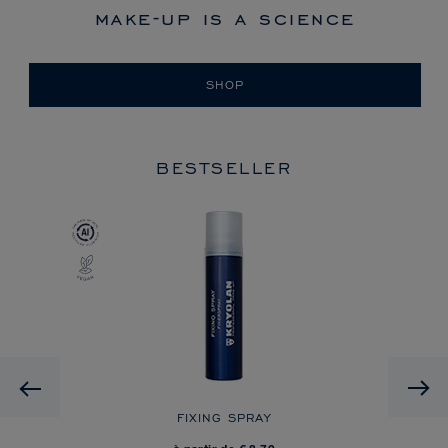
make-up is a science
SHOP
BESTSELLER
Previous
 ON
FIXING SPRAY