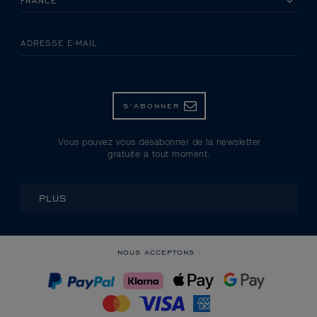
ADRESSE E-MAIL
S’ABONNER
Vous pouvez vous désabonner de la newsletter
gratuite à tout moment.
PLUS
NOUS ACCEPTONS :