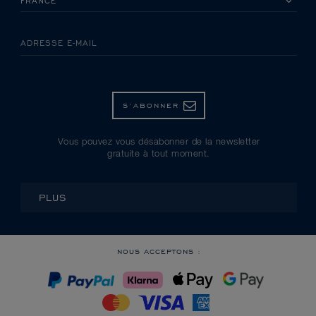
ADRESSE E-MAIL
S’ABONNER
Vous pouvez vous désabonner de la newsletter
gratuite à tout moment.
PLUS
NOUS ACCEPTONS :