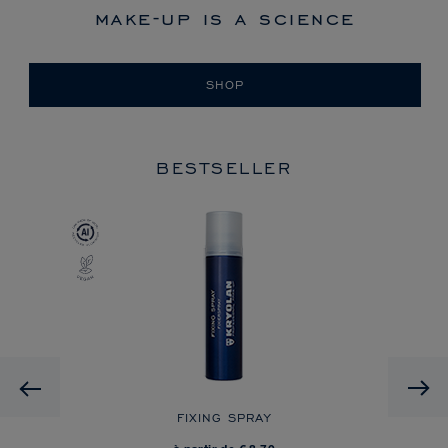
make-up is a science
SHOP
BESTSELLER
Previous
 ON
FIXING SPRAY