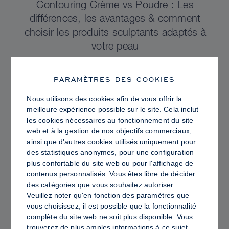
Contouring Crème vs Poudre : Les
différences, les avantages & comment
choisir les produits sculptants adaptés à
votre peau
PARAMÈTRES DES COOKIES
Nous utilisons des cookies afin de vous offrir la
meilleure expérience possible sur le site. Cela inclut
les cookies nécessaires au fonctionnement du site
web et à la gestion de nos objectifs commerciaux,
ainsi que d'autres cookies utilisés uniquement pour
des statistiques anonymes, pour une configuration
plus confortable du site web ou pour l'affichage de
contenus personnalisés. Vous êtes libre de décider
des catégories que vous souhaitez autoriser.
Veuillez noter qu'en fonction des paramètres que
vous choisissez, il est possible que la fonctionnalité
PRO TIPS
complète du site web ne soit plus disponible. Vous
Peau Lumineuse vs Peau Grasse :
trouverez de plus amples informations à ce sujet