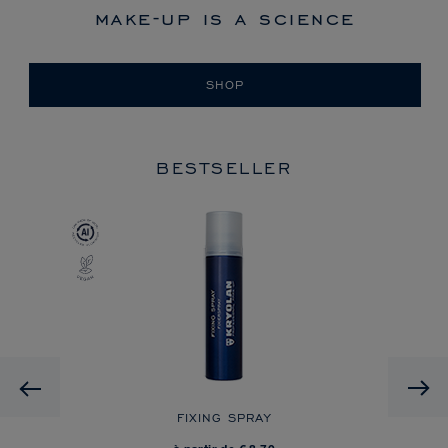
make-up is a science
SHOP
BESTSELLER
Previous
FIXING SPRAY