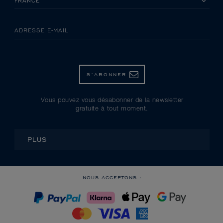
ADRESSE E-MAIL
S’ABONNER
Vous pouvez vous désabonner de la newsletter
gratuite à tout moment.
PLUS
NOUS ACCEPTONS :