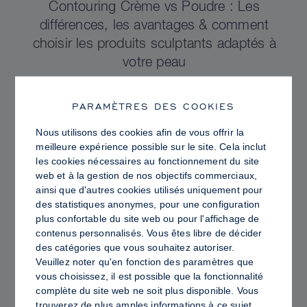
Contouring Crème vs Poudre : Les
différences, les avantages & comment
choisir les produits sculptants adaptés à
votre peau
PARAMÈTRES DES COOKIES
Nous utilisons des cookies afin de vous offrir la
meilleure expérience possible sur le site. Cela inclut
les cookies nécessaires au fonctionnement du site
web et à la gestion de nos objectifs commerciaux,
ainsi que d'autres cookies utilisés uniquement pour
des statistiques anonymes, pour une configuration
plus confortable du site web ou pour l'affichage de
contenus personnalisés. Vous êtes libre de décider
des catégories que vous souhaitez autoriser.
Veuillez noter qu'en fonction des paramètres que
vous choisissez, il est possible que la fonctionnalité
PRO TIPS
complète du site web ne soit plus disponible. Vous
Peau Lumineuse vs Peau Grasse :
trouverez de plus amples informations à ce sujet