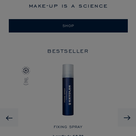
make-up is a science
SHOP
BESTSELLER
Previous
 ON
FIXING SPRAY