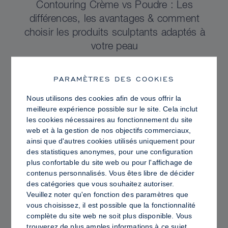
Contouring Crème vs Poudre : Les
différences, les avantages & comment
choisir les produits sculptants adaptés à
votre peau
PARAMÈTRES DES COOKIES
Nous utilisons des cookies afin de vous offrir la
meilleure expérience possible sur le site. Cela inclut
les cookies nécessaires au fonctionnement du site
web et à la gestion de nos objectifs commerciaux,
ainsi que d'autres cookies utilisés uniquement pour
des statistiques anonymes, pour une configuration
plus confortable du site web ou pour l'affichage de
contenus personnalisés. Vous êtes libre de décider
des catégories que vous souhaitez autoriser.
Veuillez noter qu'en fonction des paramètres que
vous choisissez, il est possible que la fonctionnalité
PRO TIPS
complète du site web ne soit plus disponible. Vous
Peau Lumineuse vs Peau Grasse :
trouverez de plus amples informations à ce sujet