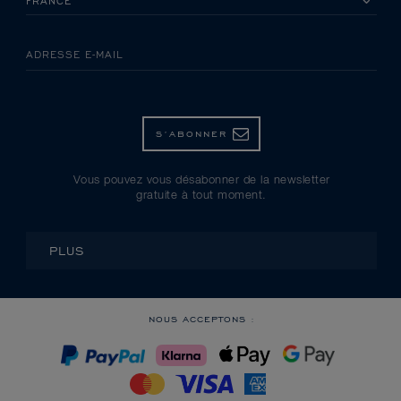
ADRESSE E-MAIL
S’ABONNER
Vous pouvez vous désabonner de la newsletter
gratuite à tout moment.
PLUS
NOUS ACCEPTONS :