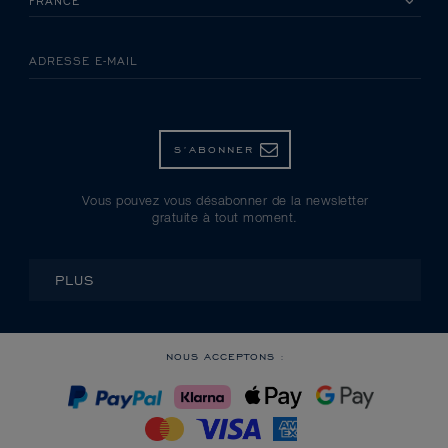
ADRESSE E-MAIL
S’ABONNER
Vous pouvez vous désabonner de la newsletter
gratuite à tout moment.
PLUS
NOUS ACCEPTONS :