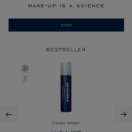
make-up is a science
SHOP
BESTSELLER
Previous
 ON
FIXING SPRAY