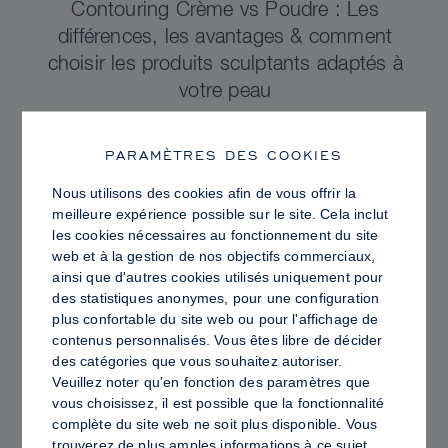
Contouring Crème vs Poudre : Les
différences, les avantages & comment
choisir les produits sculptants adaptés à
votre peau
PARAMÈTRES DES COOKIES
Nous utilisons des cookies afin de vous offrir la
meilleure expérience possible sur le site. Cela inclut
les cookies nécessaires au fonctionnement du site
web et à la gestion de nos objectifs commerciaux,
ainsi que d'autres cookies utilisés uniquement pour
des statistiques anonymes, pour une configuration
plus confortable du site web ou pour l'affichage de
contenus personnalisés. Vous êtes libre de décider
des catégories que vous souhaitez autoriser.
Veuillez noter qu'en fonction des paramètres que
vous choisissez, il est possible que la fonctionnalité
PRO TIPS
complète du site web ne soit plus disponible. Vous
Peau Lumineuse vs Peau Grasse :
trouverez de plus amples informations à ce sujet