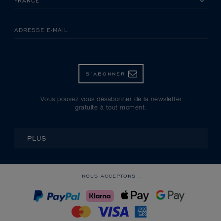
ADRESSE E-MAIL
S’ABONNER
Vous pouvez vous désabonner de la newsletter
gratuite à tout moment.
PLUS
NOUS ACCEPTONS :