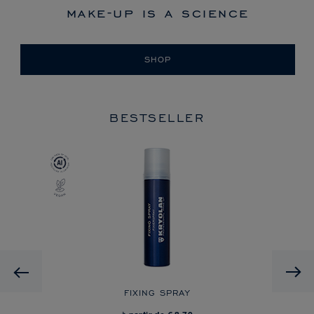
make-up is a science
SHOP
BESTSELLER
Previous
FIXING SPRAY