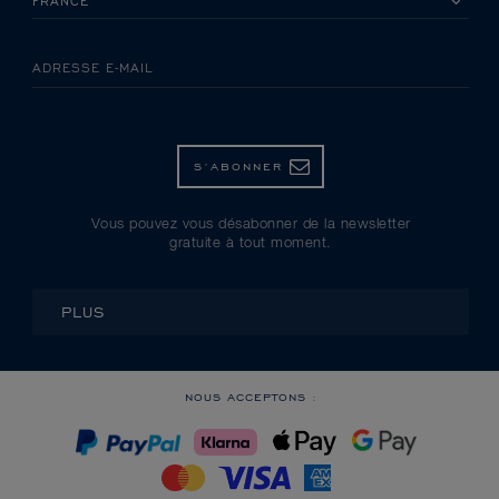
ADRESSE E-MAIL
S’ABONNER
Vous pouvez vous désabonner de la newsletter
gratuite à tout moment.
PLUS
NOUS ACCEPTONS :