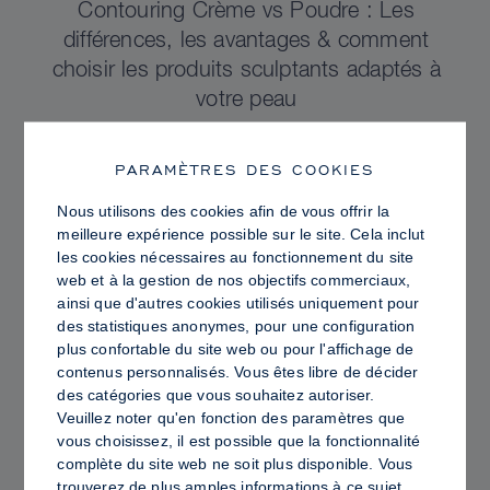
Contouring Crème vs Poudre : Les
différences, les avantages & comment
choisir les produits sculptants adaptés à
votre peau
PARAMÈTRES DES COOKIES
Nous utilisons des cookies afin de vous offrir la
meilleure expérience possible sur le site. Cela inclut
les cookies nécessaires au fonctionnement du site
web et à la gestion de nos objectifs commerciaux,
ainsi que d'autres cookies utilisés uniquement pour
des statistiques anonymes, pour une configuration
plus confortable du site web ou pour l'affichage de
contenus personnalisés. Vous êtes libre de décider
des catégories que vous souhaitez autoriser.
Veuillez noter qu'en fonction des paramètres que
vous choisissez, il est possible que la fonctionnalité
PRO TIPS
complète du site web ne soit plus disponible. Vous
Peau Lumineuse vs Peau Grasse :
trouverez de plus amples informations à ce sujet