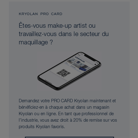
KRYOLAN PRO CARD
Êtes-vous make-up artist ou
travaillez-vous dans le secteur du
maquillage ?
Demandez votre PRO CARD Kryolan maintenant et
bénéficiez-en à chaque achat dans un magasin
Kryolan ou en ligne. En tant que professionnel de
l’industrie, vous avez droit à 20% de remise sur vos
produits Kryolan favoris.