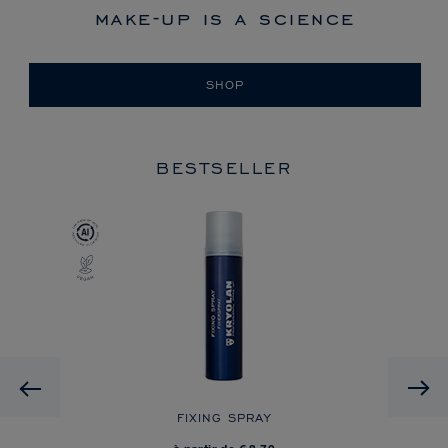
make-up is a science
SHOP
BESTSELLER
Previous
 ON
FIXING SPRAY