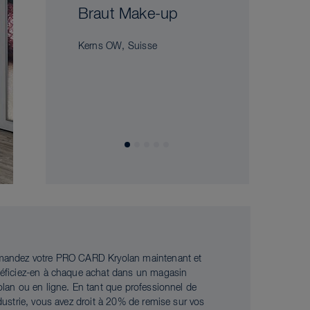
Braut Make-up
Kerns OW, Suisse
andez votre PRO CARD Kryolan maintenant et
éficiez-en à chaque achat dans un magasin
olan ou en ligne. En tant que professionnel de
ndustrie, vous avez droit à 20% de remise sur vos