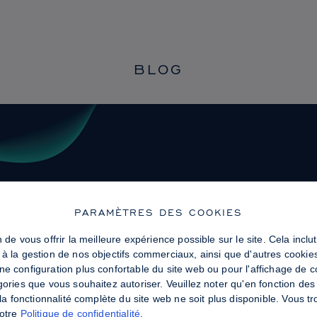
BLOG
PARAMÈTRES DES COOKIES
 de vous offrir la meilleure expérience possible sur le site. Cela incl
 à la gestion de nos objectifs commerciaux, ainsi que d'autres cookie
ne configuration plus confortable du site web ou pour l'affichage de 
gories que vous souhaitez autoriser. Veuillez noter qu'en fonction d
e la fonctionnalité complète du site web ne soit plus disponible. Vous 
notre
Politique de confidentialité
.