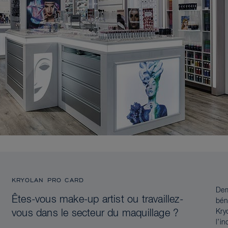
KRYOLAN PRO CARD
Dem
Êtes-vous make-up artist ou travaillez-
bén
Kry
vous dans le secteur du maquillage ?
l’i