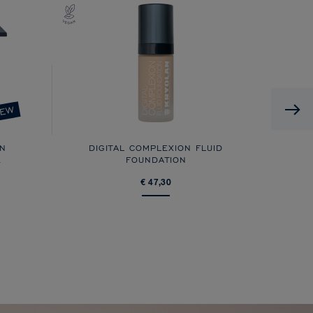
EW
ON
DIGITAL COMPLEXION FLUID
E
FOUNDATION
€ 47,30