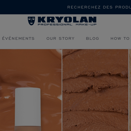
Rechercher
 ÉVÉNEMENTS
OUR STORY
BLOG
HOW TO