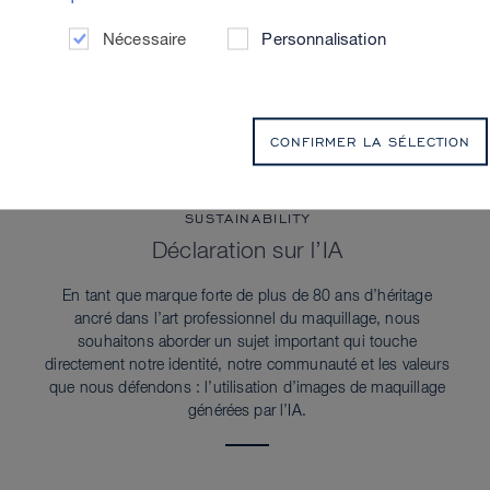
Nécessaire
Personnalisation
CONFIRMER LA SÉLECTION
SUSTAINABILITY
Déclaration sur l’IA
En tant que marque forte de plus de 80 ans d’héritage
ancré dans l’art professionnel du maquillage, nous
souhaitons aborder un sujet important qui touche
directement notre identité, notre communauté et les valeurs
que nous défendons : l’utilisation d’images de maquillage
générées par l’IA.