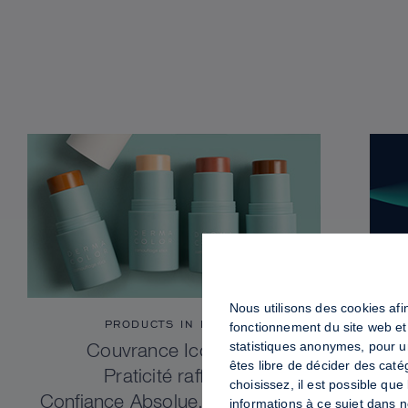
Nous utilisons des cookies afin
PRODUCTS IN FOCUS
fonctionnement du site web et
statistiques anonymes, pour u
Couvrance Iconique.
êtes libre de décider des caté
Praticité raffinée.
choisissez, il est possible qu
Confiance Absolue. Dermacolor
informations à ce sujet dans 