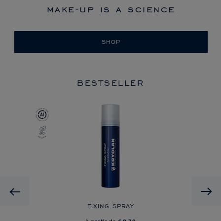
make-up is a science
SHOP
BESTSELLER
Previous
 ON
FIXING SPRAY