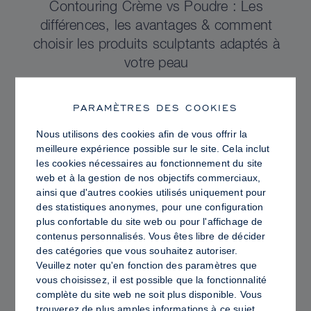
Contouring Crème vs Poudre : Les
différences, les avantages & comment
choisir les produits sculptants adaptés à
votre peau
PARAMÈTRES DES COOKIES
Nous utilisons des cookies afin de vous offrir la
meilleure expérience possible sur le site. Cela inclut
les cookies nécessaires au fonctionnement du site
web et à la gestion de nos objectifs commerciaux,
ainsi que d'autres cookies utilisés uniquement pour
des statistiques anonymes, pour une configuration
plus confortable du site web ou pour l'affichage de
contenus personnalisés. Vous êtes libre de décider
des catégories que vous souhaitez autoriser.
Veuillez noter qu'en fonction des paramètres que
vous choisissez, il est possible que la fonctionnalité
PRO TIPS
complète du site web ne soit plus disponible. Vous
Peau Lumineuse vs Peau Grasse :
trouverez de plus amples informations à ce sujet