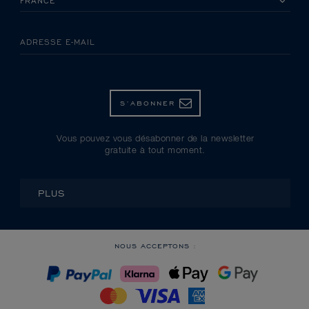
ADRESSE E-MAIL
S’ABONNER
Vous pouvez vous désabonner de la newsletter
gratuite à tout moment.
PLUS
NOUS ACCEPTONS :