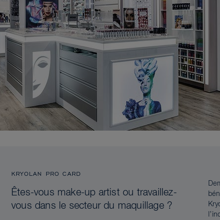
KRYOLAN PRO CARD
Dem
Êtes-vous make-up artist ou travaillez-
bén
Kry
vous dans le secteur du maquillage ?
l’i