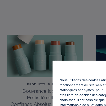
Nous utilisons des cookies afin
PRODUCTS IN FOCUS
fonctionnement du site web et
statistiques anonymes, pour u
Couvrance Iconique.
êtes libre de décider des caté
Praticité raffinée.
choisissez, il est possible qu
Confiance Absolue. Dermacolor
informations à ce sujet dans 