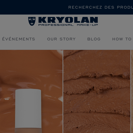
Rechercher
 ÉVÉNEMENTS
OUR STORY
BLOG
HOW TO