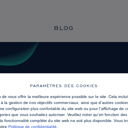
BLOG
PARAMÈTRES DES COOKIES
 de vous offrir la meilleure expérience possible sur le site. Cela incl
 à la gestion de nos objectifs commerciaux, ainsi que d'autres cookie
ne configuration plus confortable du site web ou pour l'affichage de 
gories que vous souhaitez autoriser. Veuillez noter qu'en fonction d
e la fonctionnalité complète du site web ne soit plus disponible. Vous 
notre
Politique de confidentialité
.