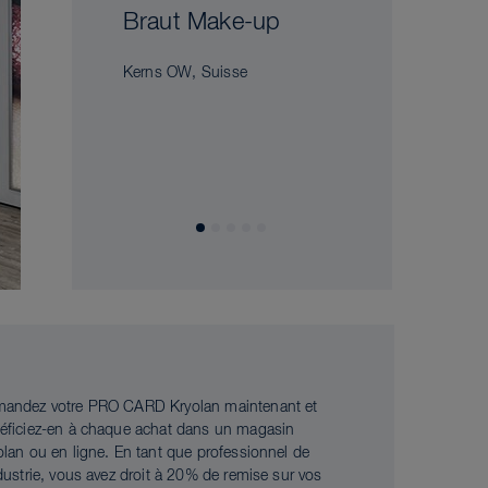
Braut Make-up
Kerns OW, Suisse
andez votre PRO CARD Kryolan maintenant et
éficiez-en à chaque achat dans un magasin
olan ou en ligne. En tant que professionnel de
ndustrie, vous avez droit à 20% de remise sur vos