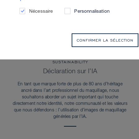
Nécessaire
Personnalisation
CONFIRMER LA SÉLECTION
SUSTAINABILITY
Déclaration sur l’IA
En tant que marque forte de plus de 80 ans d’héritage
ancré dans l’art professionnel du maquillage, nous
souhaitons aborder un sujet important qui touche
directement notre identité, notre communauté et les valeurs
que nous défendons : l’utilisation d’images de maquillage
générées par l’IA.