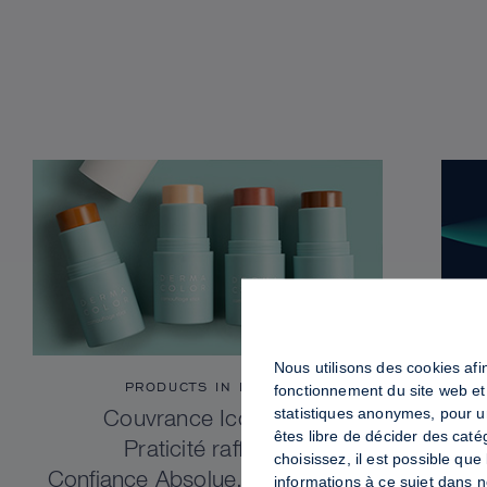
Nous utilisons des cookies afin
PRODUCTS IN FOCUS
fonctionnement du site web et
statistiques anonymes, pour u
Couvrance Iconique.
êtes libre de décider des caté
Praticité raffinée.
choisissez, il est possible qu
Confiance Absolue. Dermacolor
informations à ce sujet dans 