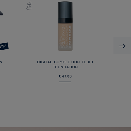
EW
ON
DIGITAL COMPLEXION FLUID
E
FOUNDATION
€ 47,30