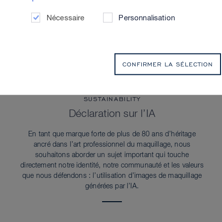
Nécessaire
Personnalisation
CONFIRMER LA SÉLECTION
SUSTAINABILITY
Déclaration sur l’IA
En tant que marque forte de plus de 80 ans d’héritage
ancré dans l’art professionnel du maquillage, nous
souhaitons aborder un sujet important qui touche
directement notre identité, notre communauté et les valeurs
que nous défendons : l’utilisation d’images de maquillage
générées par l’IA.