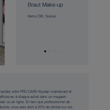
Braut Make-up
Kerns OW, Suisse
andez votre PRO CARD Kryolan maintenant et
éficiez-en à chaque achat dans un magasin
olan ou en ligne. En tant que professionnel de
ndustrie, vous avez droit à 20% de remise sur vos