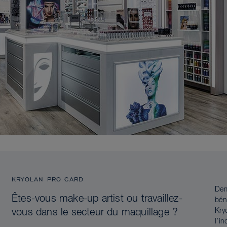
KRYOLAN PRO CARD
Dem
Êtes-vous make-up artist ou travaillez-
bén
Kry
vous dans le secteur du maquillage ?
l’i