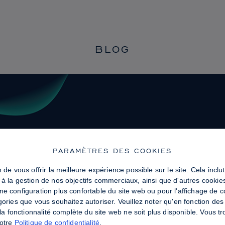
BLOG
PARAMÈTRES DES COOKIES
 de vous offrir la meilleure expérience possible sur le site. Cela incl
 à la gestion de nos objectifs commerciaux, ainsi que d'autres cookie
ne configuration plus confortable du site web ou pour l'affichage de 
gories que vous souhaitez autoriser. Veuillez noter qu'en fonction d
e la fonctionnalité complète du site web ne soit plus disponible. Vous 
notre
Politique de confidentialité
.