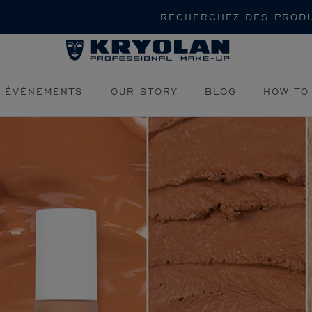
Rechercher
 ÉVÉNEMENTS
OUR STORY
BLOG
HOW TO