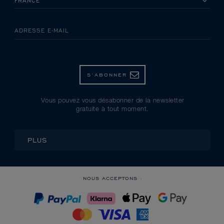
ADRESSE E-MAIL
S’ABONNER
Vous pouvez vous désabonner de la newsletter
gratuite à tout moment.
PLUS
NOUS ACCEPTONS :