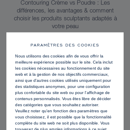
Contouring Crème vs Poudre : Les
différences, les avantages & comment
choisir les produits sculptants adaptés à
votre peau
PARAMÈTRES DES COOKIES
Nous utilisons des cookies afin de vous offrir la
meilleure expérience possible sur le site. Cela inclut
les cookies nécessaires au fonctionnement du site
web et à la gestion de nos objectifs commerciaux,
ainsi que d'autres cookies utilisés uniquement pour
des statistiques anonymes, pour une configuration
plus confortable du site web ou pour l'affichage de
contenus personnalisés. Vous êtes libre de décider
des catégories que vous souhaitez autoriser.
Veuillez noter qu'en fonction des paramètres que
vous choisissez, il est possible que la fonctionnalité
PRO TIPS
complète du site web ne soit plus disponible. Vous
Peau Lumineuse vs Peau Grasse :
trouverez de plus amples informations à ce sujet