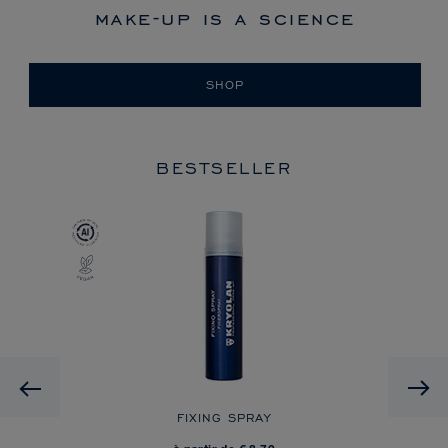
make-up is a science
SHOP
BESTSELLER
Previous
FIXING SPRAY